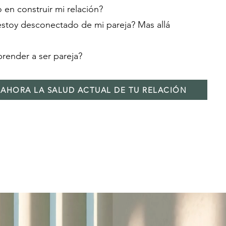
 en construir mi relación?
stoy desconectado de mi pareja? Mas allá
ender a ser pareja?
 AHORA LA SALUD ACTUAL DE TU RELACIÓN