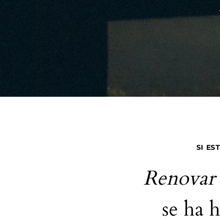
SI E
Renovar 
se ha 