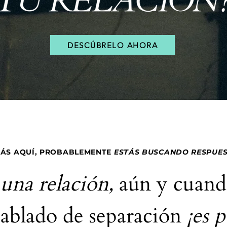
DESCÚBRELO AHORA
STÁS AQUÍ, PROBABLEMENTE
ESTÁS BUSCANDO RESPUEST
una relación,
aún y cuand
hablado de separación
¡es 