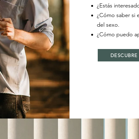
¿Estás interesado
¿Cómo saber si e
del sexo.
¿Cómo puedo apr
DESCUBRE