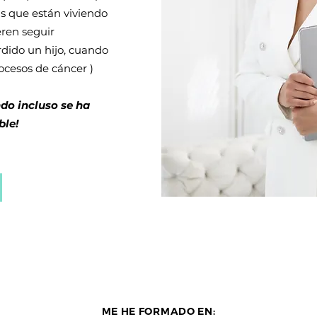
s que están viviendo
eren seguir
rdido un hijo, cuando
ocesos de cáncer )
do incluso se ha
ble!
ME HE FORMADO EN: