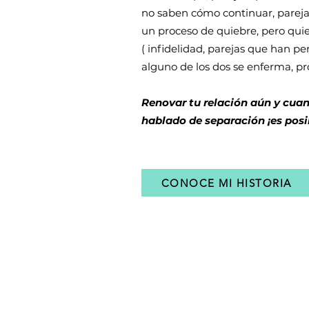
no saben cómo continuar, pareja
un proceso de quiebre, pero qui
( infidelidad, parejas que han pe
alguno de los dos se enferma, pr
Renovar tu relación aún y cuan
hablado de separación ¡es posi
CONOCE MI HISTORIA