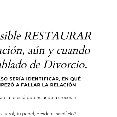
posible RESTAURAR
ación, aún y cuando
ablado de Divorcio.
SO SERÍA IDENTIFICAR, EN QUÉ
PEZÓ A FALLAR LA RELACIÓN
areja te está potenciando a crecer, a
tu rol, tu papel, desde el sacrificio?