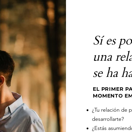
Sí es 
una rel
se ha h
EL PRIMER PA
MOMENTO EM
¿Tu relación de p
desarrollarte?
¿Estás asumiendo 