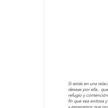
Si estás en una rela
deseas por ella , qu
refugio y contención
fin que sea exitosa y
y esperamos que por