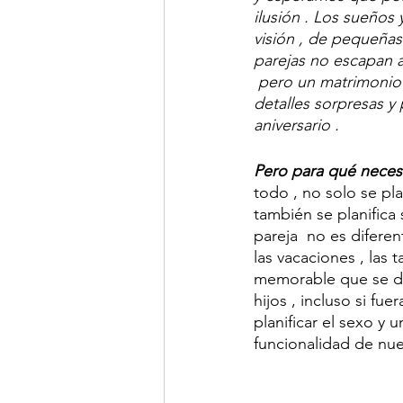
ilusión . Los sueños
visión , de pequeñas 
parejas no escapan a
 pero un matrimonio 
detalles sorpresas y
aniversario . 
Pero para qué necesit
todo , no solo se pla
también se planifica 
pareja  no es diferent
las vacaciones , las 
memorable que se dese
hijos , incluso si fue
planificar el sexo y 
funcionalidad de nues