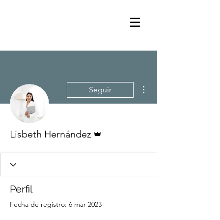
Más acciones
Seguir
Administrador
Lisbeth Hernández
Perfil
Fecha de registro: 6 mar 2023